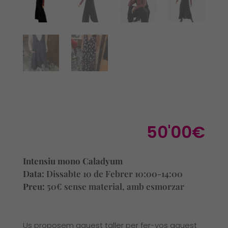
50'00
€
Intensiu mono Caladyum
Data:
Dissabte 10 de Febrer 10:00-14:00
Preu:
50€ sense material, amb esmorzar
Us proposem aquest taller per fer-vos aquest